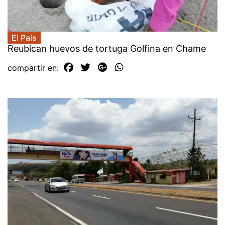
El País
Reubican huevos de tortuga Golfina en Chame
compartir en: