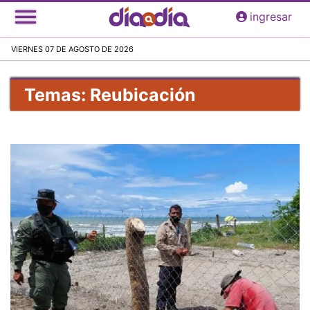
Pasar
ingresar
al
contenido
VIERNES 07 DE AGOSTO DE 2026
principal
Temas: Reubicación