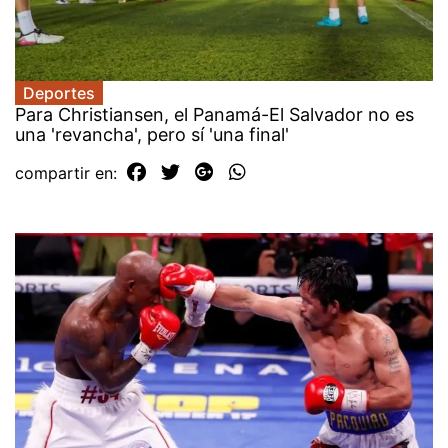
Deportes
Para Christiansen, el Panamá-El Salvador no es
una 'revancha', pero sí 'una final'
compartir en: