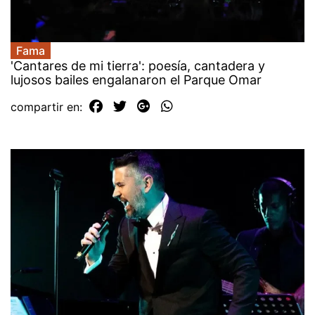
Fama
'Cantares de mi tierra': poesía, cantadera y
lujosos bailes engalanaron el Parque Omar
compartir en: