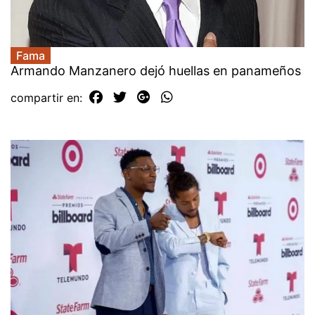
Fama
Armando Manzanero dejó huellas en panameños
compartir en: