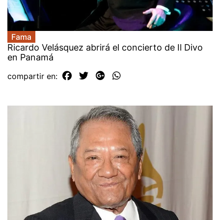
Fama
Ricardo Velásquez abrirá el concierto de Il Divo
en Panamá
compartir en: