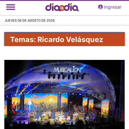
Pasar
ingresar
al
contenido
JUEVES 06 DE AGOSTO DE 2026
principal
Temas: Ricardo Velásquez