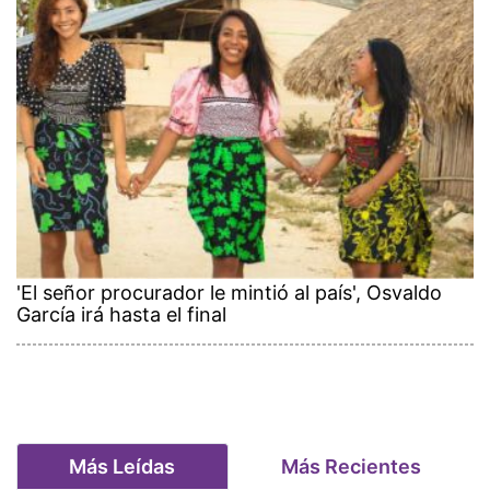
'El señor procurador le mintió al país', Osvaldo
García irá hasta el final
Más Leídas
Más Recientes