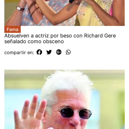
Fama
Absuelven a actriz por beso con Richard Gere
señalado como obsceno
compartir en: