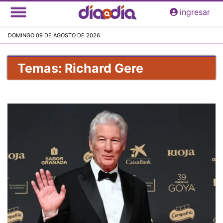
Pasar
ingresar
al
contenido
DOMINGO 09 DE AGOSTO DE 2026
principal
Temas: Richard Gere