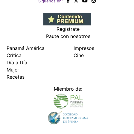
Siguenos en:
Regístrate
Paute con nosotros
Panamá América
Impresos
Crítica
Cine
Día a Día
Mujer
Recetas
Miembro de: