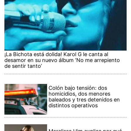
¡La Bichota está dolida! Karol G le canta al
desamor en su nuevo álbum ‘No me arrepiento
de sentir tanto’
Colón bajo tensión: dos
homicidios, dos menores
baleados y tres detenidos en
distintos operativos