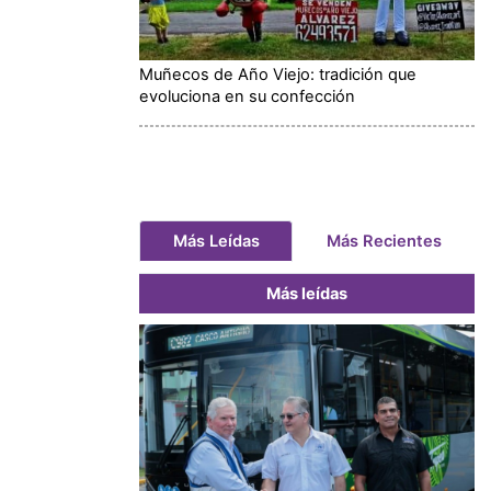
Muñecos de Año Viejo: tradición que
evoluciona en su confección
Más Leídas
Más Recientes
Más leídas