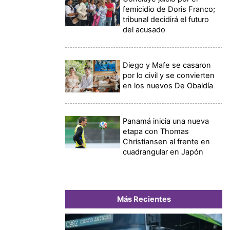
femicidio de Doris Franco;
tribunal decidirá el futuro
del acusado
Diego y Mafe se casaron
por lo civil y se convierten
en los nuevos De Obaldía
Panamá inicia una nueva
etapa con Thomas
Christiansen al frente en
cuadrangular en Japón
Más Recientes