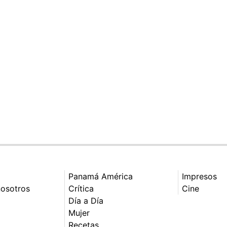
Panamá América
Impresos
nosotros
Crítica
Cine
Día a Día
Mujer
Recetas