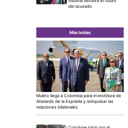
tribunal decidirá el futuro
del acusado
Más leídas
Mulino llega a Colombia para investidura de
Abelardo de la Espriella y reimpulsar las
relaciones bilaterales
Concluye juicio por el