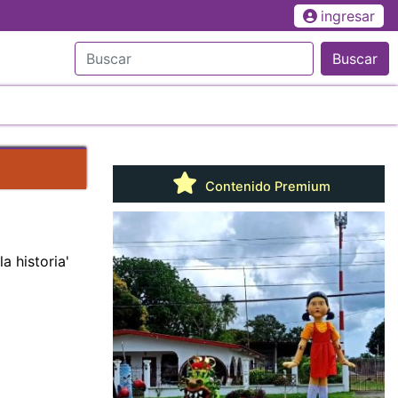
ingresar
Buscar
Contenido Premium
a historia'