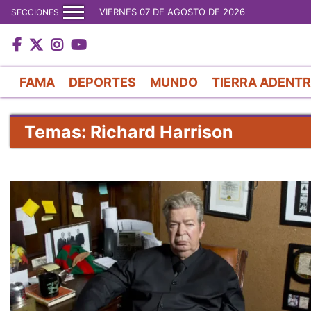
VIERNES 07 DE AGOSTO DE 2026
SECCIONES
FAMA
DEPORTES
MUNDO
TIERRA ADENT
Temas: Richard Harrison