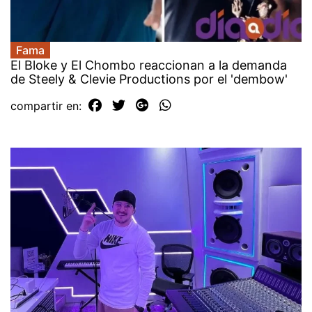
Fama
El Bloke y El Chombo reaccionan a la demanda
de Steely & Clevie Productions por el 'dembow'
compartir en: