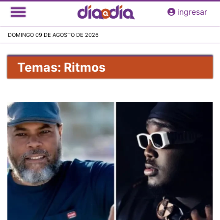
Pasar
ingresar
al
contenido
DOMINGO 09 DE AGOSTO DE 2026
principal
Temas: Ritmos