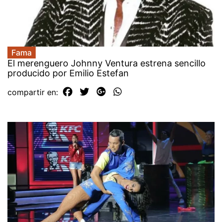
Fama
El merenguero Johnny Ventura estrena sencillo
producido por Emilio Estefan
compartir en: