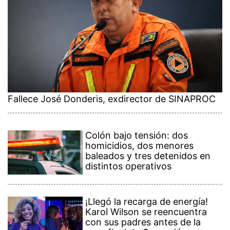
Fallece José Donderis, exdirector de SINAPROC
Colón bajo tensión: dos
homicidios, dos menores
baleados y tres detenidos en
distintos operativos
¡Llegó la recarga de energía!
Karol Wilson se reencuentra
con sus padres antes de la