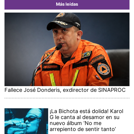
Más leídas
Fallece José Donderis, exdirector de SINAPROC
¡La Bichota está dolida! Karol
G le canta al desamor en su
nuevo álbum ‘No me
arrepiento de sentir tanto’