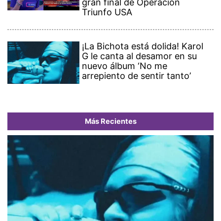
gran final de Operación
Triunfo USA
¡La Bichota está dolida! Karol
G le canta al desamor en su
nuevo álbum ‘No me
arrepiento de sentir tanto’
Más Recientes