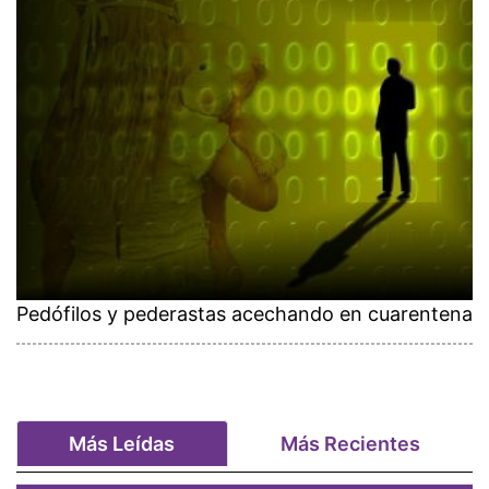
Pedófilos y pederastas acechando en cuarentena
Más Leídas
Más Recientes