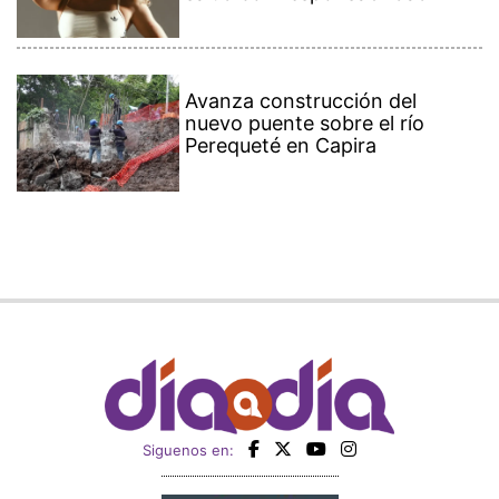
Avanza construcción del
nuevo puente sobre el río
Perequeté en Capira
Siguenos en: