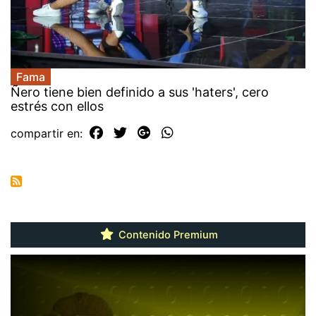
Fama
Ñero tiene bien definido a sus 'haters', cero
estrés con ellos
compartir en:
Contenido Premium