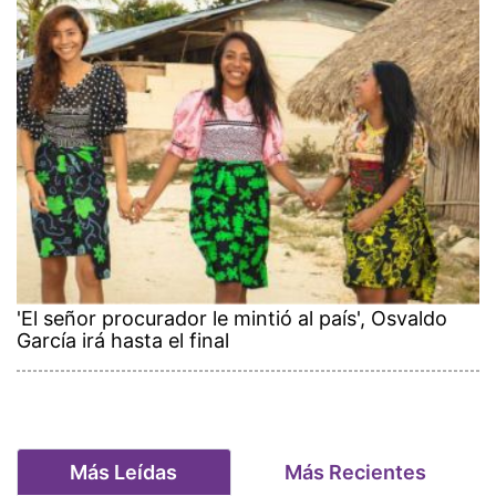
'El señor procurador le mintió al país', Osvaldo
García irá hasta el final
Más Leídas
Más Recientes