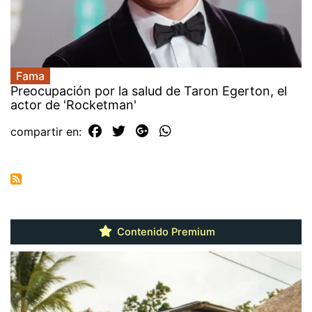
Fama
Preocupación por la salud de Taron Egerton, el
actor de 'Rocketman'
compartir en:
Contenido Premium