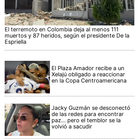
El terremoto en Colombia deja al menos 111
muertos y 87 heridos, según el presidente De la
Espriella
El Plaza Amador recibe a un
Xelajú obligado a reaccionar
en la Copa Centroamericana
Jacky Guzmán se desconectó
de las redes para encontrar
paz… pero el temblor se la
volvió a sacudir