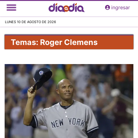
Pasar
ingresar
al
contenido
LUNES 10 DE AGOSTO DE 2026
principal
Temas: Roger Clemens