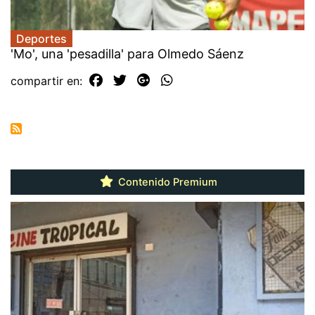
Deportes
'Mo', una 'pesadilla' para Olmedo Sáenz
compartir en:
Contenido Premium