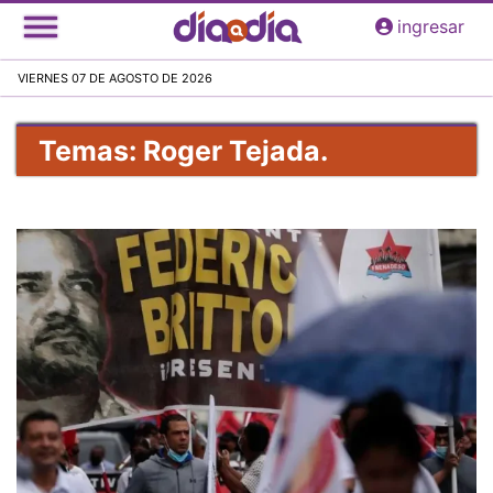
Pasar
ingresar
al
contenido
VIERNES 07 DE AGOSTO DE 2026
principal
Temas: Roger Tejada.