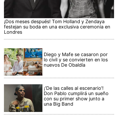
¡Dos meses después! Tom Holland y Zendaya
festejan su boda en una exclusiva ceremonia en
Londres
Diego y Mafe se casaron por
lo civil y se convierten en los
nuevos De Obaldía
¡'De las calles al escenario'!
Don Pablo cumplirá un sueño
con su primer show junto a
una Big Band