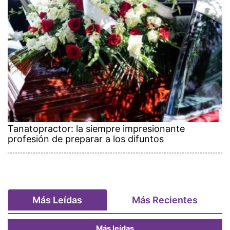
Tanatopractor: la siempre impresionante
profesión de preparar a los difuntos
Más Leídas
Más Recientes
Más leídas