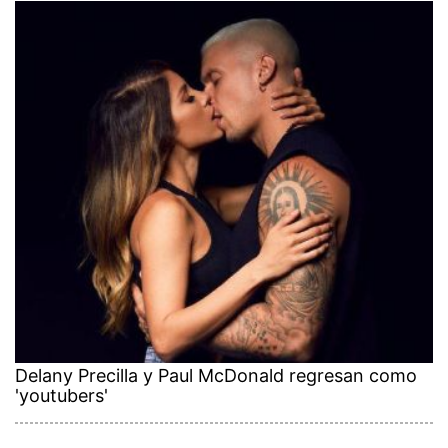
Delany Precilla y Paul McDonald regresan como
'youtubers'