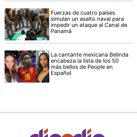
Fuerzas de cuatro países
simulan un asalto naval para
impedir un ataque al Canal de
Panamá
La cantante mexicana Belinda
encabeza la lista de los 50
más bellos de People en
Español