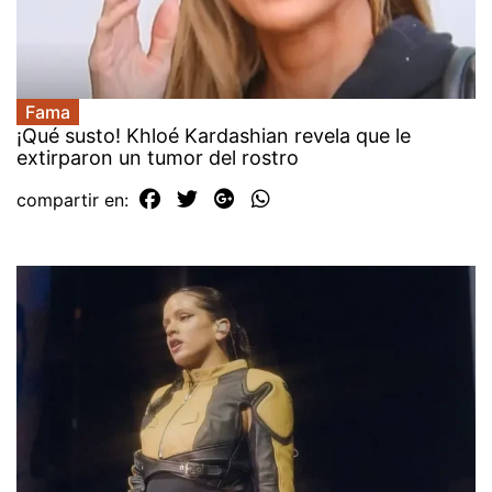
Fama
¡Qué susto! Khloé Kardashian revela que le
extirparon un tumor del rostro
compartir en: