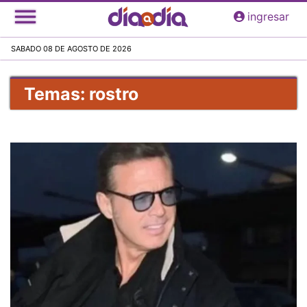
Pasar
ingresar
al
contenido
SABADO 08 DE AGOSTO DE 2026
principal
Temas: rostro