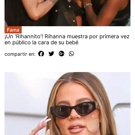
Fama
¡Un 'Rihannito'! Rihanna muestra por primera vez
en público la cara de su bebé
compartir en: