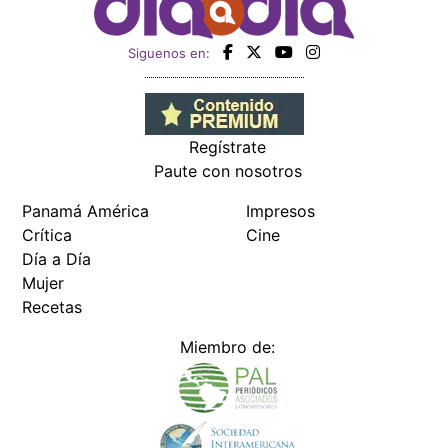
Siguenos en:
Regístrate
Paute con nosotros
Panamá América
Impresos
Crítica
Cine
Día a Día
Mujer
Recetas
Miembro de: