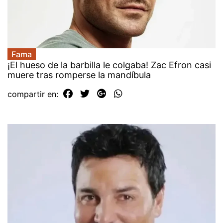
Fama
¡El hueso de la barbilla le colgaba! Zac Efron casi
muere tras romperse la mandíbula
compartir en: