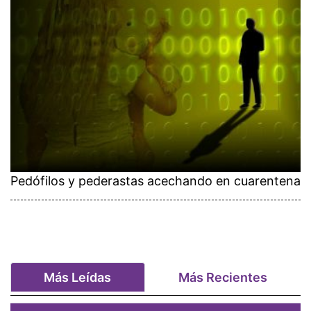
Pedófilos y pederastas acechando en cuarentena
Más Leídas
Más Recientes