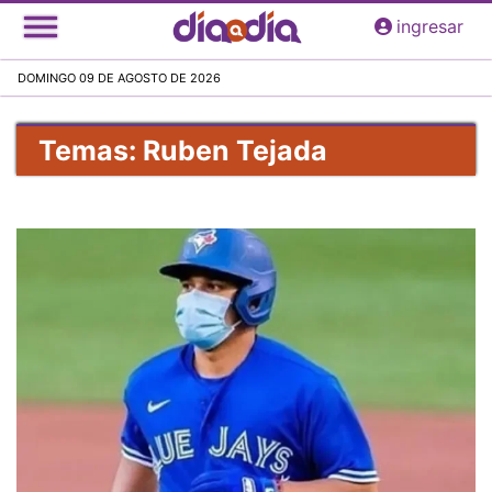
Pasar
ingresar
al
contenido
DOMINGO 09 DE AGOSTO DE 2026
principal
Temas: Ruben Tejada