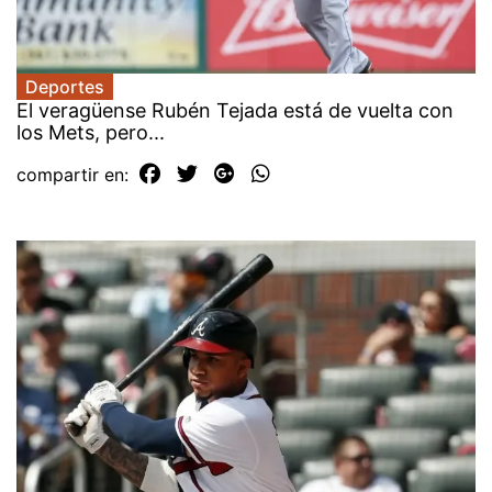
Deportes
El veragüense Rubén Tejada está de vuelta con
los Mets, pero...
compartir en: