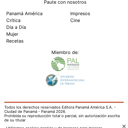
Paute con nosotros
Panamá América
Impresos
Crítica
Cine
Día a Día
Mujer
Recetas
Miembro de:
Todos los derechos reservados Editora Panamá América S.A. -
Ciudad de Panamá - Panamá 2026.
Prohibida su reproducción total o parcial, sin autorización escrita
de su titular
×
Utilizamos cookies propias y de terceros para mejorar