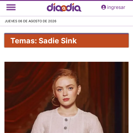
Pasar
ingresar
al
contenido
JUEVES 06 DE AGOSTO DE 2026
principal
Temas: Sadie Sink