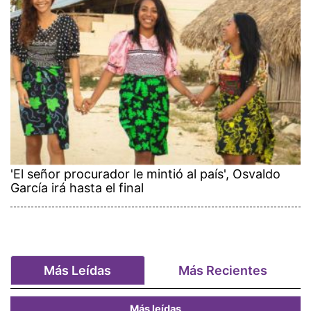
'El señor procurador le mintió al país', Osvaldo
García irá hasta el final
Más Leídas
Más Recientes
Más leídas