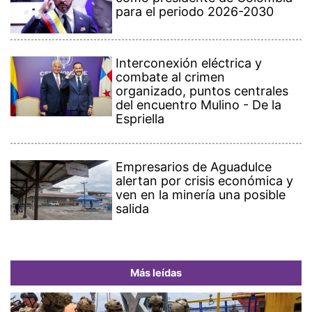
para el periodo 2026-2030
Interconexión eléctrica y
combate al crimen
organizado, puntos centrales
del encuentro Mulino - De la
Espriella
Empresarios de Aguadulce
alertan por crisis económica y
ven en la minería una posible
salida
Más leídas