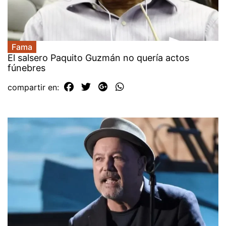
Fama
El salsero Paquito Guzmán no quería actos
fúnebres
compartir en: