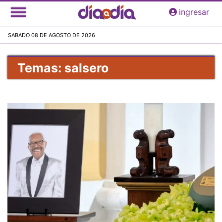
Pasar
ingresar
al
contenido
SABADO 08 DE AGOSTO DE 2026
principal
Temas: salsero