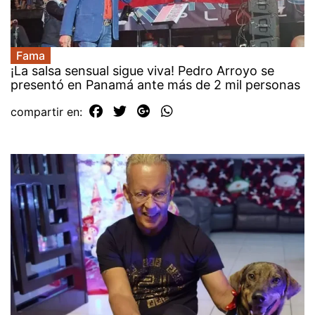
Fama
¡La salsa sensual sigue viva! Pedro Arroyo se
presentó en Panamá ante más de 2 mil personas
compartir en: