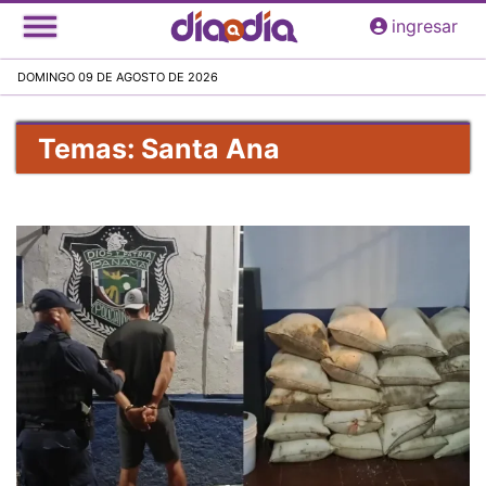
Pasar
ingresar
al
contenido
DOMINGO 09 DE AGOSTO DE 2026
principal
Temas: Santa Ana