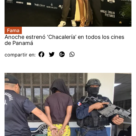
Fama
Anoche estrenó ‘Chacalería’ en todos los cines
de Panamá
compartir en: