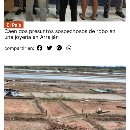
El País
Caen dos presuntos sospechosos de robo en
una joyería en Arraiján
compartir en: