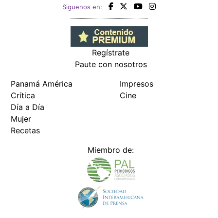
Siguenos en:
Regístrate
Paute con nosotros
Panamá América
Impresos
Crítica
Cine
Día a Día
Mujer
Recetas
Miembro de: