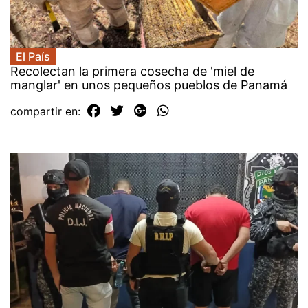
El País
Recolectan la primera cosecha de 'miel de
manglar' en unos pequeños pueblos de Panamá
compartir en: