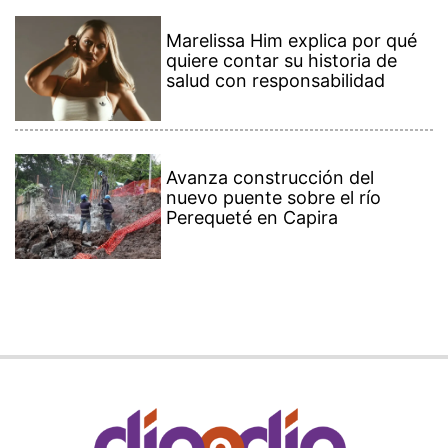
Marelissa Him explica por qué
quiere contar su historia de
salud con responsabilidad
Avanza construcción del
nuevo puente sobre el río
Perequeté en Capira