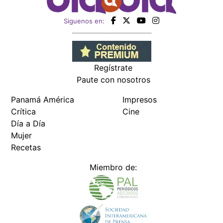
Siguenos en:
Regístrate
Paute con nosotros
Panamá América
Impresos
Crítica
Cine
Día a Día
Mujer
Recetas
Miembro de: