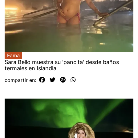
Fama
Sara Bello muestra su 'pancita' desde baños
termales en Islandia
compartir en: