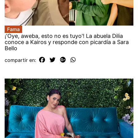
Fama
¡'Oye, aweba, esto no es tuyo'! La abuela Dilia
conoce a Kairos y responde con picardía a Sara
Bello
compartir en: