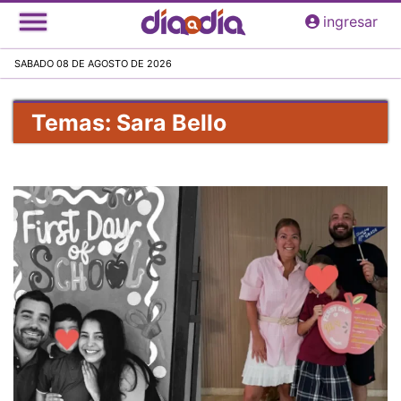
Pasar
ingresar
al
contenido
SABADO 08 DE AGOSTO DE 2026
principal
Temas: Sara Bello