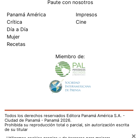
Paute con nosotros
Panamá América
Impresos
Crítica
Cine
Día a Día
Mujer
Recetas
Miembro de:
Todos los derechos reservados Editora Panamá América S.A. -
Ciudad de Panamá - Panamá 2026.
Prohibida su reproducción total o parcial, sin autorización escrita
de su titular
×
Utilizamos cookies propias y de terceros para mejorar