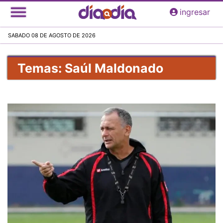
Pasar
ingresar
al
contenido
SABADO 08 DE AGOSTO DE 2026
principal
Temas: Saúl Maldonado