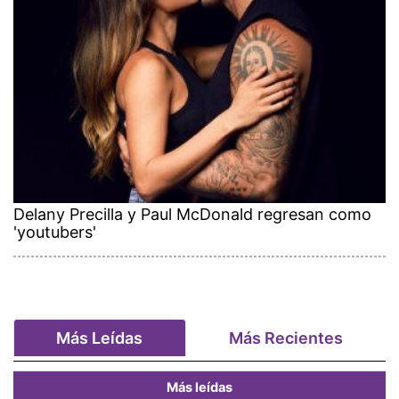
Delany Precilla y Paul McDonald regresan como
'youtubers'
Más Leídas
Más Recientes
Más leídas