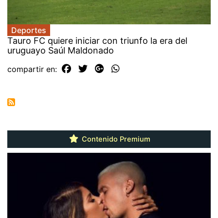
Deportes
Tauro FC quiere iniciar con triunfo la era del
uruguayo Saúl Maldonado
compartir en:
Contenido Premium