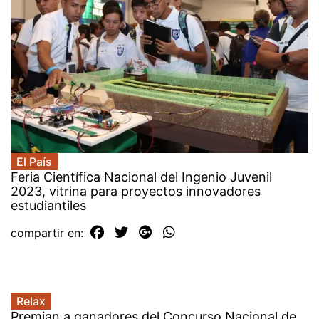
El País
Feria Científica Nacional del Ingenio Juvenil
2023, vitrina para proyectos innovadores
estudiantiles
compartir en:
Relax
Premian a ganadores del Concurso Nacional de