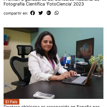
Fotografía Científica 'FotoCiencia' 2023
compartir en:
El País
Doctora chiricana es reconocida en España por