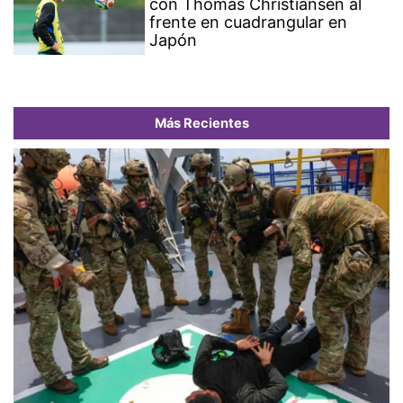
con Thomas Christiansen al
frente en cuadrangular en
Japón
Más Recientes