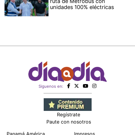
ruta de Metrobus con
unidades 100% eléctricas
Siguenos en:
Regístrate
Paute con nosotros
Panamá América
Impresos