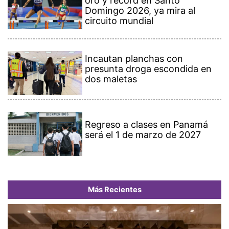
oro y récord en Santo
Domingo 2026, ya mira al
circuito mundial
Incautan planchas con
presunta droga escondida en
dos maletas
Regreso a clases en Panamá
será el 1 de marzo de 2027
Más Recientes