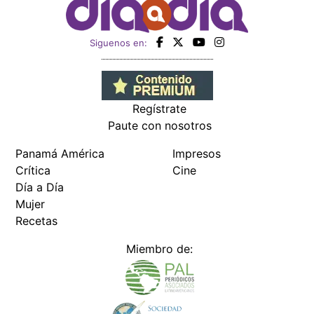
Siguenos en:
Regístrate
Paute con nosotros
Panamá América
Impresos
Crítica
Cine
Día a Día
Mujer
Recetas
Miembro de: