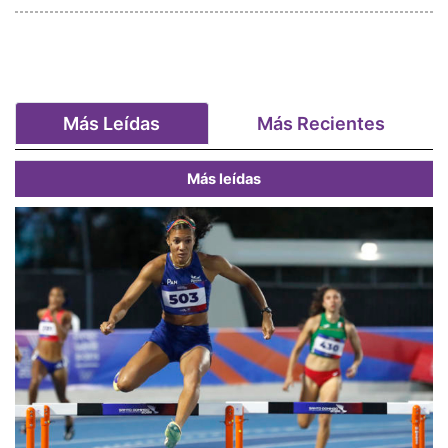
Más Leídas
Más Recientes
Más leídas