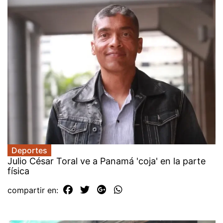
Deportes
Julio César Toral ve a Panamá 'coja' en la parte
física
compartir en: