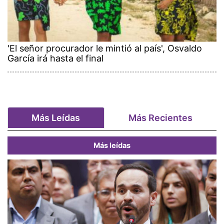
'El señor procurador le mintió al país', Osvaldo
García irá hasta el final
Más Leídas
Más Recientes
Más leídas