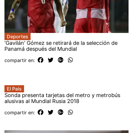
Deportes
'Gavilán' Gómez se retirará de la selección de
Panamá después del Mundial
compartir en:
El País
Sonda presenta tarjetas del metro y metrobús
alusivas al Mundial Rusia 2018
compartir en: