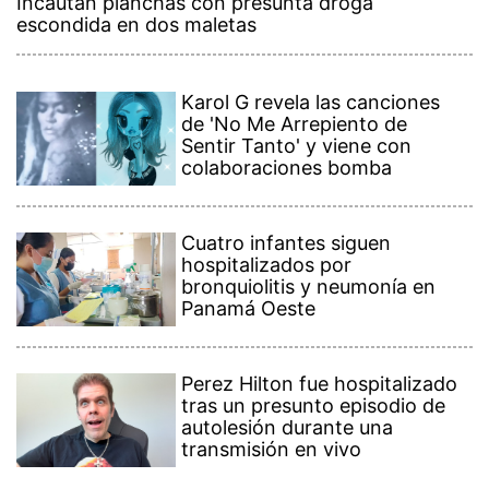
Incautan planchas con presunta droga
escondida en dos maletas
Karol G revela las canciones
de 'No Me Arrepiento de
Sentir Tanto' y viene con
colaboraciones bomba
Cuatro infantes siguen
hospitalizados por
bronquiolitis y neumonía en
Panamá Oeste
Perez Hilton fue hospitalizado
tras un presunto episodio de
autolesión durante una
transmisión en vivo