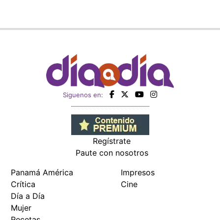
Siguenos en:
Regístrate
Paute con nosotros
Panamá América
Impresos
Crítica
Cine
Día a Día
Mujer
Recetas