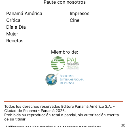
Paute con nosotros
Panamá América
Impresos
Crítica
Cine
Día a Día
Mujer
Recetas
Miembro de:
Todos los derechos reservados Editora Panamá América S.A. -
Ciudad de Panamá - Panamá 2026.
Prohibida su reproducción total o parcial, sin autorización escrita
de su titular
×
Utilizamos cookies propias y de terceros para mejorar