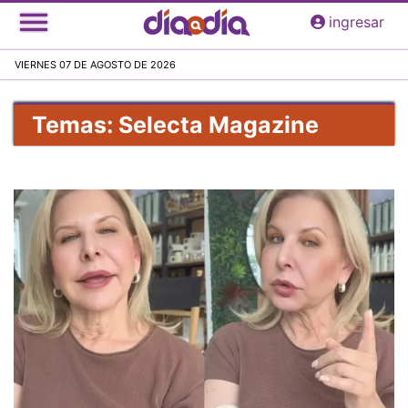
Pasar
ingresar
al
contenido
VIERNES 07 DE AGOSTO DE 2026
principal
Temas: Selecta Magazine