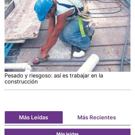
Pesado y riesgoso: así es trabajar en la
construcción
Más Leídas
Más Recientes
Más leídas