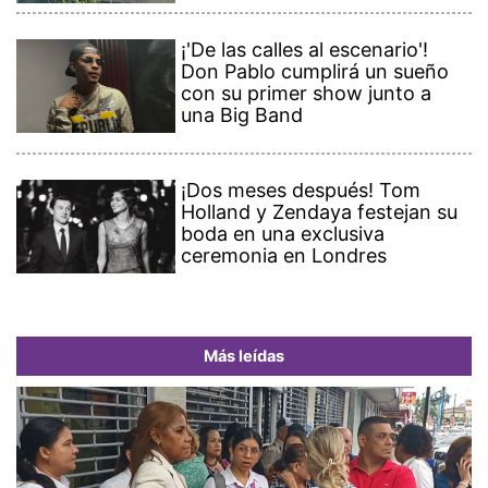
¡'De las calles al escenario'!
Don Pablo cumplirá un sueño
con su primer show junto a
una Big Band
¡Dos meses después! Tom
Holland y Zendaya festejan su
boda en una exclusiva
ceremonia en Londres
Más leídas