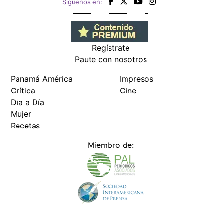
Siguenos en:
Regístrate
Paute con nosotros
Panamá América
Impresos
Crítica
Cine
Día a Día
Mujer
Recetas
Miembro de: