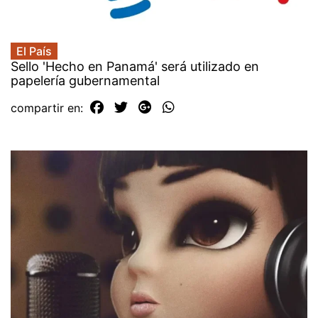
El País
Sello 'Hecho en Panamá' será utilizado en
papelería gubernamental
compartir en: