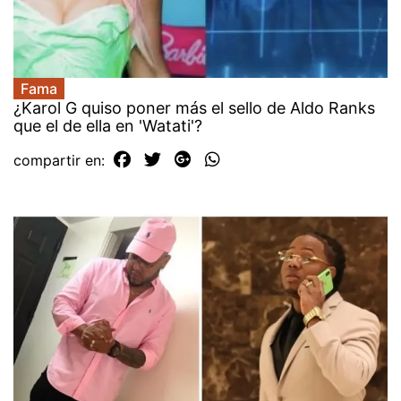
Fama
¿Karol G quiso poner más el sello de Aldo Ranks
que el de ella en 'Watati'?
compartir en: