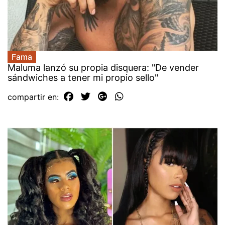
Fama
Maluma lanzó su propia disquera: "De vender
sándwiches a tener mi propio sello"
compartir en: