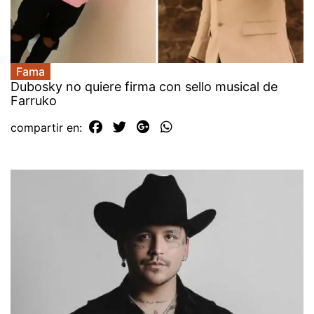
Fama
Dubosky no quiere firma con sello musical de
Farruko
compartir en: