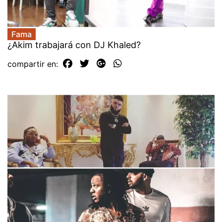
Fama
¿Akim trabajará con DJ Khaled?
compartir en: