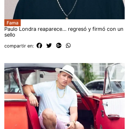
Fama
Paulo Londra reaparece... regresó y firmó con un
sello
compartir en: