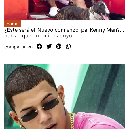
Fama
¿Este será el 'Nuevo comienzo' pa' Kenny Man?...
hablan que no recibe apoyo
compartir en: