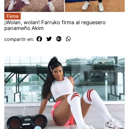
Fama
¡Wolan, wolan! Farruko firma al reguesero
panameño Akim
compartir en: