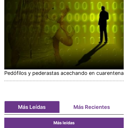
Pedófilos y pederastas acechando en cuarentena
Más Leídas
Más Recientes
Más leídas