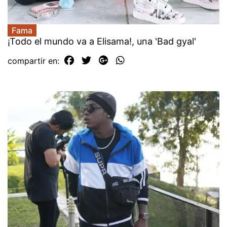
Fama
¡Todo el mundo va a Elisama!, una 'Bad gyal'
compartir en: