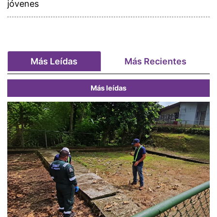
jóvenes
Más Leídas
Más Recientes
Más leídas