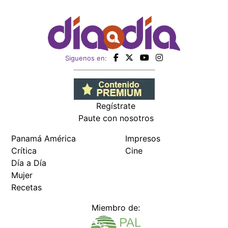
Siguenos en:
Regístrate
Paute con nosotros
Panamá América
Impresos
Crítica
Cine
Día a Día
Mujer
Recetas
Miembro de: