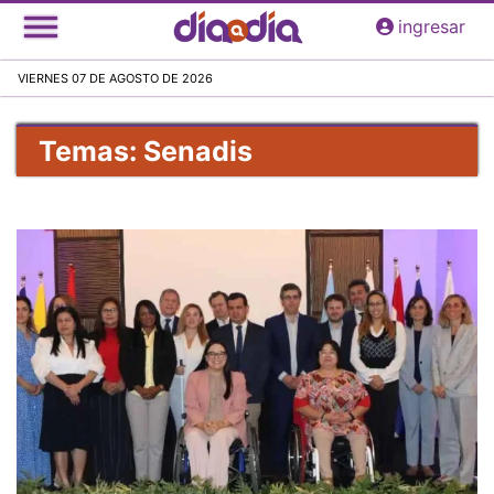
Pasar
ingresar
al
contenido
VIERNES 07 DE AGOSTO DE 2026
principal
Temas: Senadis