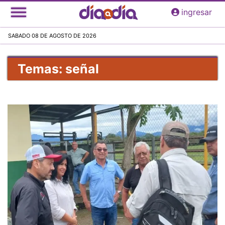
Pasar
ingresar
al
contenido
SABADO 08 DE AGOSTO DE 2026
principal
Temas: señal