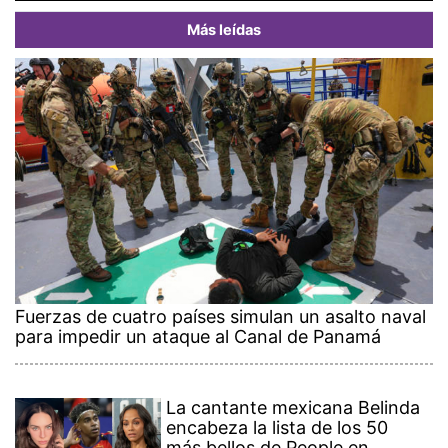
Más leídas
Fuerzas de cuatro países simulan un asalto naval
para impedir un ataque al Canal de Panamá
La cantante mexicana Belinda
encabeza la lista de los 50
más bellos de People en