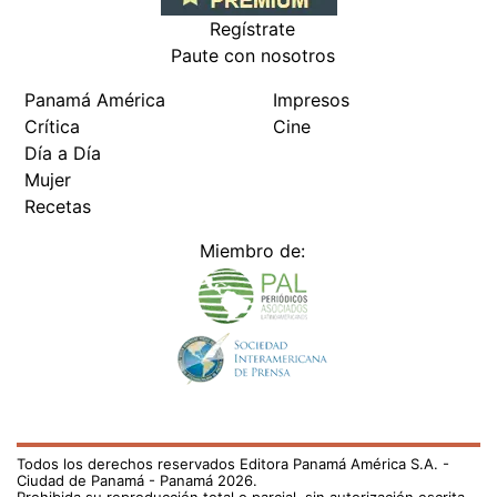
Regístrate
Paute con nosotros
Panamá América
Impresos
Crítica
Cine
Día a Día
Mujer
Recetas
Miembro de:
Todos los derechos reservados Editora Panamá América S.A. -
Ciudad de Panamá - Panamá 2026.
Prohibida su reproducción total o parcial, sin autorización escrita