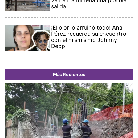
ven en la minería una posible
salida
¡El olor lo arruinó todo! Ana
Pérez recuerda su encuentro
con el mismísimo Johnny
Depp
Más Recientes