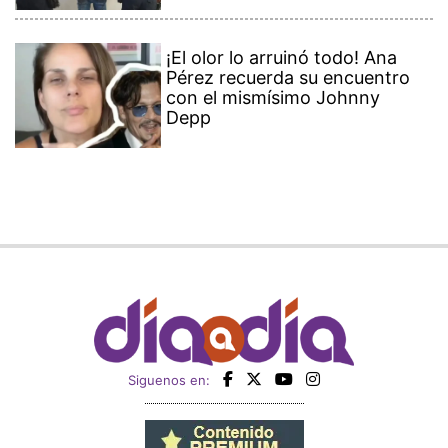
¡El olor lo arruinó todo! Ana
Pérez recuerda su encuentro
con el mismísimo Johnny
Depp
Siguenos en: