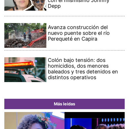
con el mismísimo Johnny
Depp
Avanza construcción del
nuevo puente sobre el río
Perequeté en Capira
Colón bajo tensión: dos
homicidios, dos menores
baleados y tres detenidos en
distintos operativos
Más leídas