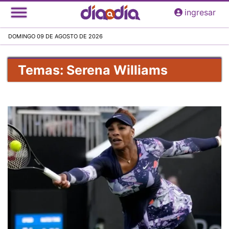
Pasar
ingresar
al
contenido
DOMINGO 09 DE AGOSTO DE 2026
principal
Temas: Serena Williams