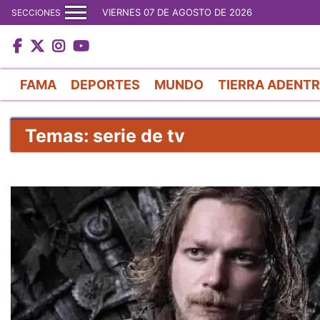
VIERNES 07 DE AGOSTO DE 2026
SECCIONES
FAMA
DEPORTES
MUNDO
TIERRA ADENT
Temas: serie de tv