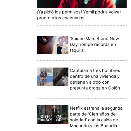
¡Ya pidió los permisos! Yemil podría volver
pronto a los escenarios
'Spider-Man: Brand New
Day' rompe récords en
taquilla
Capturan a tres hombres
dentro de una vivienda y
detienen a otro con
presunta droga en Colón
Netflix estrena la segunda
parte de ‘Cien años de
soledad’ con la caída de
Macondo y los Buendía