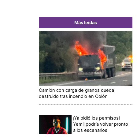
Más leídas
Camión con carga de granos queda
destruido tras incendio en Colón
¡Ya pidió los permisos!
Yemil podría volver pronto
a los escenarios