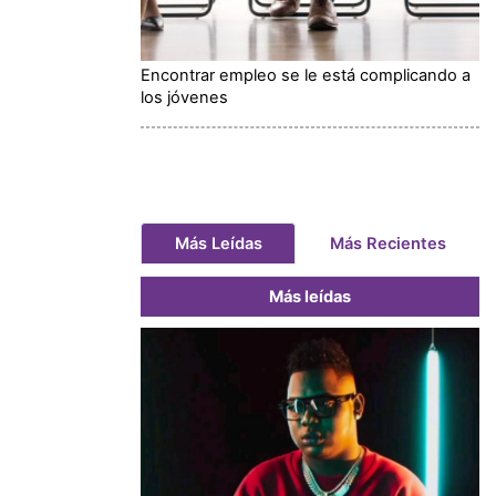
Encontrar empleo se le está complicando a
los jóvenes
Más Leídas
Más Recientes
Más leídas