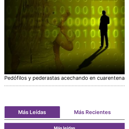
Pedófilos y pederastas acechando en cuarentena
Más Leídas
Más Recientes
Más leídas