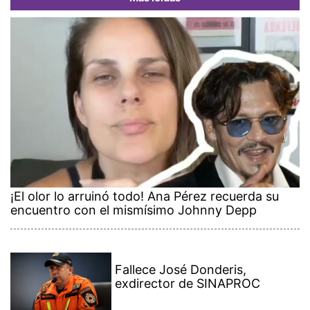
¡El olor lo arruinó todo! Ana Pérez recuerda su
encuentro con el mismísimo Johnny Depp
Fallece José Donderis,
exdirector de SINAPROC