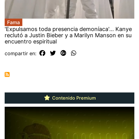
Fama
'Expulsamos toda presencia demoníaca'... Kanye
reclutó a Justin Bieber y a Marilyn Manson en su
encuentro espiritual
compartir en:
Contenido Premium