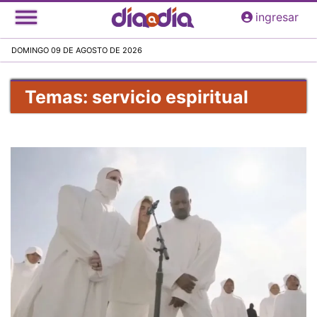
Pasar
ingresar
al
contenido
DOMINGO 09 DE AGOSTO DE 2026
principal
Temas: servicio espiritual