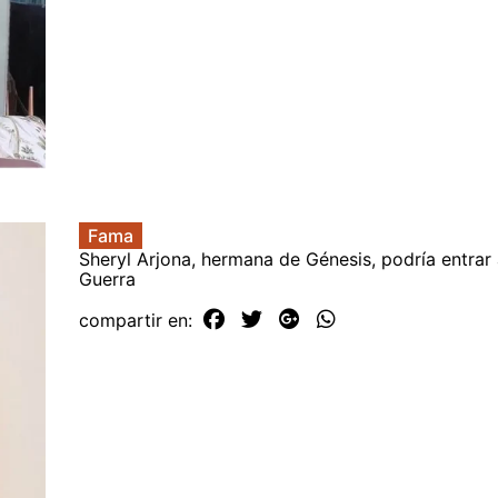
Fama
Sheryl Arjona, hermana de Génesis, podría entrar 
Guerra
compartir en: