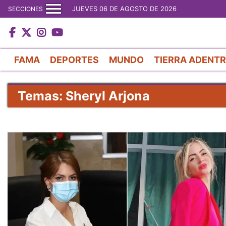
JUEVES 06 DE AGOSTO DE 2026
SECCIONES
FAMA
DEPORTES
MUNDO
TIERRA ADENT
Temas: Sheryl Arjona