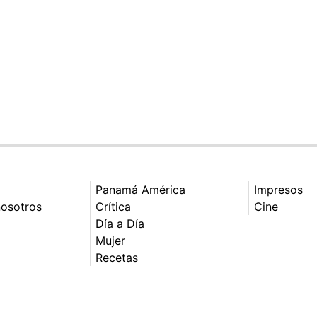
Panamá América
Impresos
nosotros
Crítica
Cine
Día a Día
Mujer
Recetas