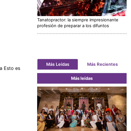
Tanatopractor: la siempre impresionante
profesión de preparar a los difuntos
Más Leídas
Más Recientes
a Esto es
Más leídas