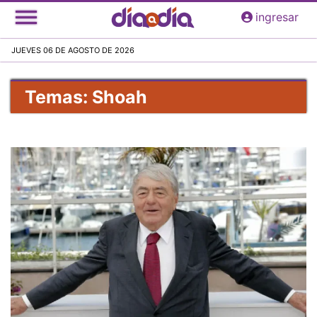
Pasar
ingresar
al
contenido
JUEVES 06 DE AGOSTO DE 2026
principal
Temas: Shoah