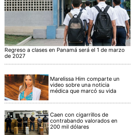
Regreso a clases en Panamá será el 1 de marzo
de 2027
Marelissa Him comparte un
video sobre una noticia
médica que marcó su vida
Caen con cigarrillos de
contrabando valorados en
200 mil dólares