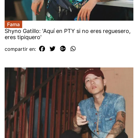
Fama
Shyno Gatillo: 'Aquí en PTY si no eres reguesero,
eres tipiquero'
compartir en: