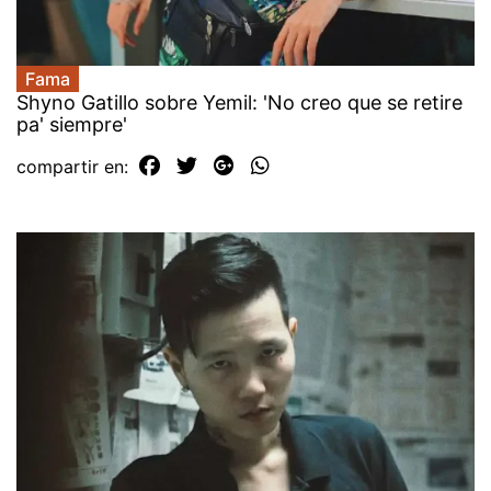
Fama
Shyno Gatillo sobre Yemil: 'No creo que se retire
pa' siempre'
compartir en: