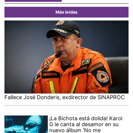
Más leídas
Fallece José Donderis, exdirector de SINAPROC
¡La Bichota está dolida! Karol
G le canta al desamor en su
nuevo álbum ‘No me