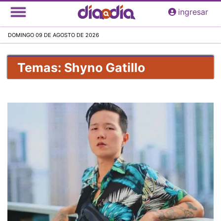
Pasar
ingresar
al
contenido
DOMINGO 09 DE AGOSTO DE 2026
principal
Temas: Shyno Gatillo