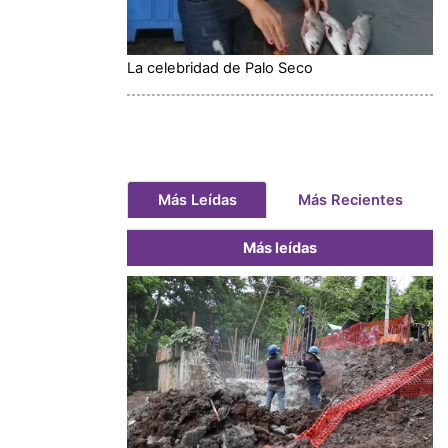
La celebridad de Palo Seco
Más Leídas
Más Recientes
Más leídas