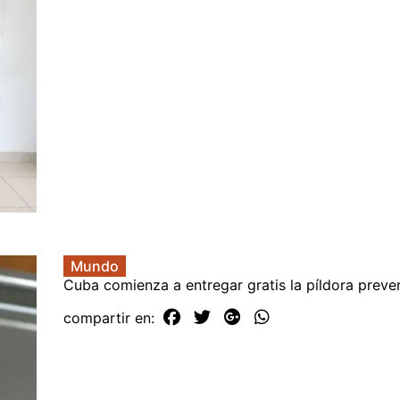
Mundo
Cuba comienza a entregar gratis la píldora preve
compartir en: