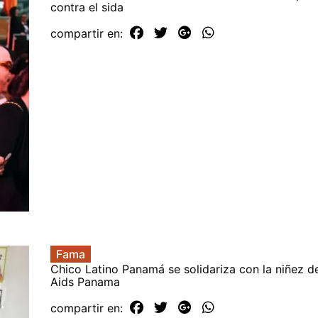
contra el sida
compartir en:
Fama
Chico Latino Panamá se solidariza con la niñez de
Aids Panama
compartir en: