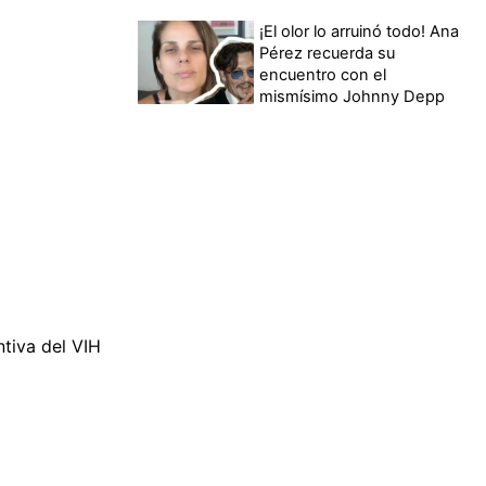
¡El olor lo arruinó todo! Ana
Pérez recuerda su
encuentro con el
mismísimo Johnny Depp
ntiva del VIH