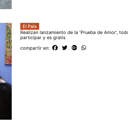
El País
Realizan lanzamiento de la 'Prueba de Amor', to
participar y es gratis
compartir en: