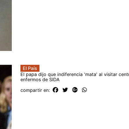
El País
El papa dijo que indiferencia 'mata' al visitar cen
enfermos de SIDA
compartir en: