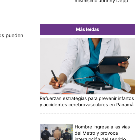
mismísimo Johnny Depp
Más leídas
dos pueden
Refuerzan estrategias para prevenir infartos
y accidentes cerebrovasculares en Panamá
Hombre ingresa a las vías
del Metro y provoca
interrupción del servicio