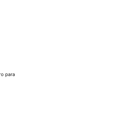
tro para