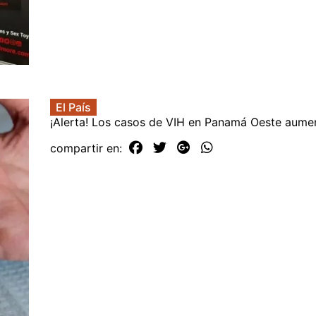
El País
¡Alerta! Los casos de VIH en Panamá Oeste aume
compartir en: