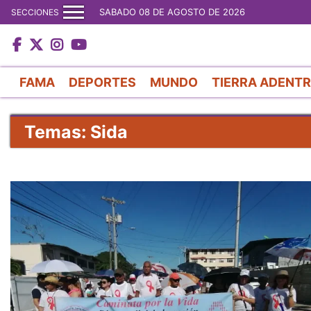
SABADO 08 DE AGOSTO DE 2026
SECCIONES
FAMA
DEPORTES
MUNDO
TIERRA ADENT
Temas: Sida