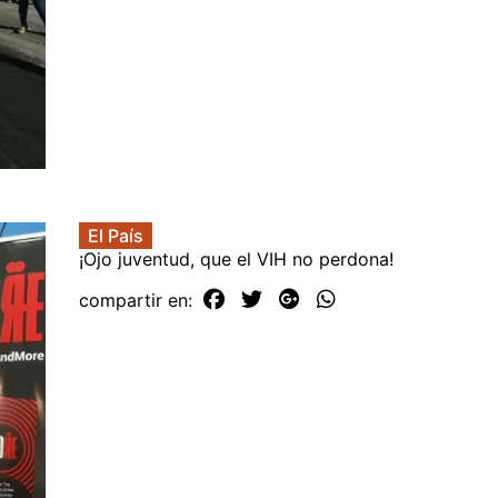
El País
¡Ojo juventud, que el VIH no perdona!
compartir en: