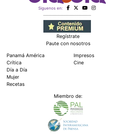
Siguenos en:
Regístrate
Paute con nosotros
Panamá América
Impresos
Crítica
Cine
Día a Día
Mujer
Recetas
Miembro de: