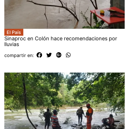
El País
Sinaproc en Colón hace recomendaciones por
lluvias
compartir en: