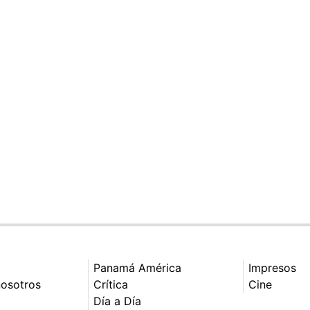
Panamá América
Impresos
nosotros
Crítica
Cine
Día a Día