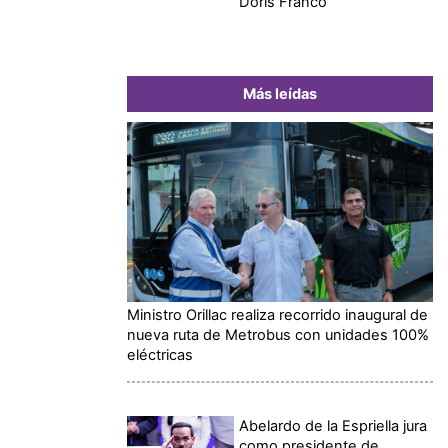
Doris Franco
Más leídas
Ministro Orillac realiza recorrido inaugural de
nueva ruta de Metrobus con unidades 100%
eléctricas
Abelardo de la Espriella jura
como presidente de