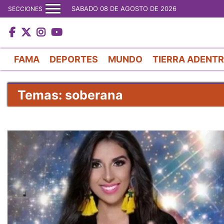
SABADO 08 DE AGOSTO DE 2026
SECCIONES
FAMA
DEPORTES
MUNDO
TIERRA ADENT
Temas: soberana