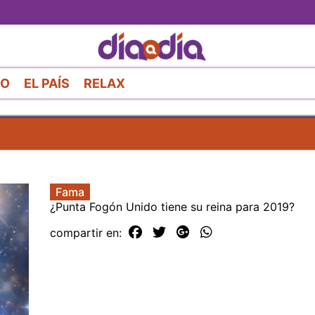
Pasar
al
contenido
principal
RO
EL PAÍS
RELAX
Fama
¿Punta Fogón Unido tiene su reina para 2019?
compartir en: