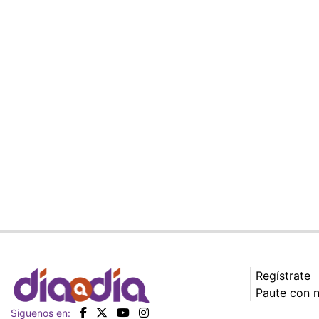
Regístrate
Paute con 
Siguenos en: