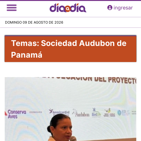
Pasar
ingresar
al
contenido
DOMINGO 09 DE AGOSTO DE 2026
principal
Temas: Sociedad Audubon de
Panamá