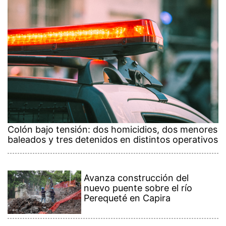
Colón bajo tensión: dos homicidios, dos menores
baleados y tres detenidos en distintos operativos
Avanza construcción del
nuevo puente sobre el río
Perequeté en Capira