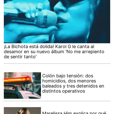
¡La Bichota está dolida! Karol G le canta al
desamor en su nuevo álbum ‘No me arrepiento
de sentir tanto’
Colón bajo tensión: dos
homicidios, dos menores
baleados y tres detenidos en
distintos operativos
Marelissa Him explica por qué