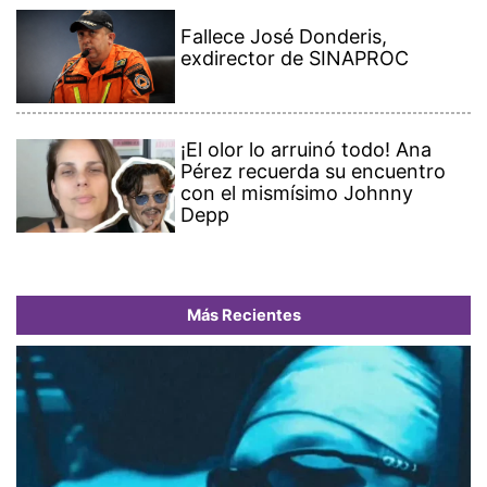
Fallece José Donderis,
exdirector de SINAPROC
¡El olor lo arruinó todo! Ana
Pérez recuerda su encuentro
con el mismísimo Johnny
Depp
Más Recientes