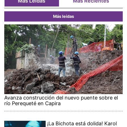
Más Leídas
Más Recientes
Más leídas
Avanza construcción del nuevo puente sobre el
río Perequeté en Capira
¡La Bichota está dolida! Karol