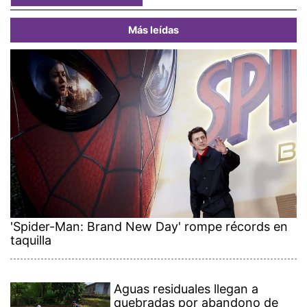
Más leídas
'Spider-Man: Brand New Day' rompe récords en
taquilla
Aguas residuales llegan a
quebradas por abandono de