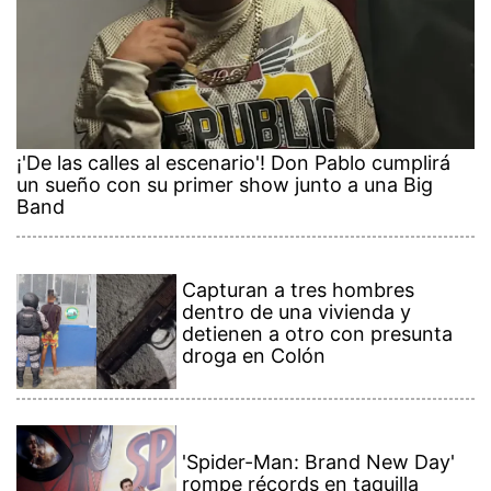
¡'De las calles al escenario'! Don Pablo cumplirá
un sueño con su primer show junto a una Big
Band
Capturan a tres hombres
dentro de una vivienda y
detienen a otro con presunta
droga en Colón
'Spider-Man: Brand New Day'
rompe récords en taquilla