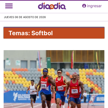
Pasar
ingresar
al
contenido
JUEVES 06 DE AGOSTO DE 2026
principal
Temas: Softbol