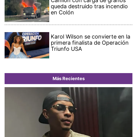
Camión con carga de granos
queda destruido tras incendio
en Colón
Karol Wilson se convierte en la
primera finalista de Operación
Triunfo USA
Más Recientes