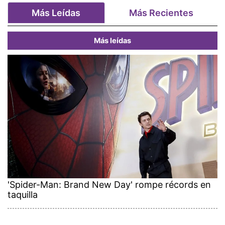
Más Leídas
Más Recientes
Más leídas
'Spider-Man: Brand New Day' rompe récords en
taquilla