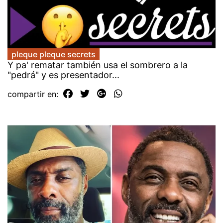
pleque pleque secrets
Y pa' rematar también usa el sombrero a la
"pedrá" y es presentador...
compartir en: