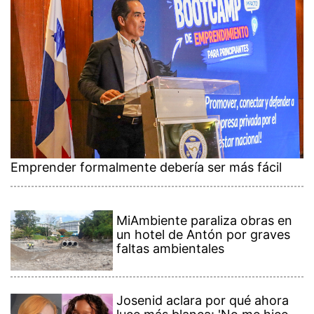
Emprender formalmente debería ser más fácil
MiAmbiente paraliza obras en
un hotel de Antón por graves
faltas ambientales
Josenid aclara por qué ahora