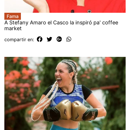
Fama
A Stefany Amaro el Casco la inspiró pa' coffee
market
compartir en: