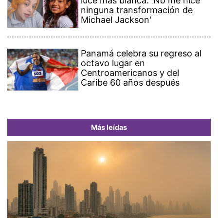
luce más blanca: 'No me hice
ninguna transformación de
Michael Jackson'
Panamá celebra su regreso al
octavo lugar en
Centroamericanos y del
Caribe 60 años después
Más leídas