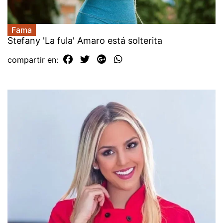
Fama
Stefany 'La fula' Amaro está solterita
compartir en: