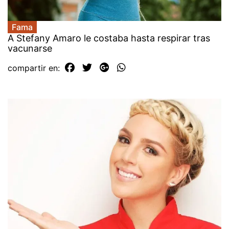
Fama
A Stefany Amaro le costaba hasta respirar tras
vacunarse
compartir en: