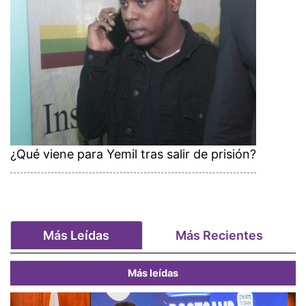
¿Qué viene para Yemil tras salir de prisión?
Más Leídas
Más Recientes
Más leídas