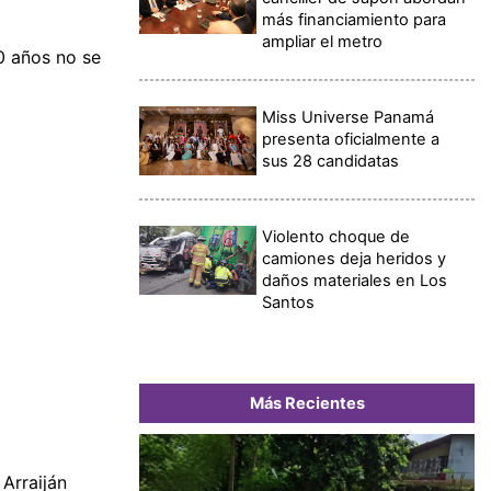
más financiamiento para
ampliar el metro
10 años no se
Miss Universe Panamá
presenta oficialmente a
sus 28 candidatas
Violento choque de
camiones deja heridos y
daños materiales en Los
Santos
Más Recientes
 Arraiján