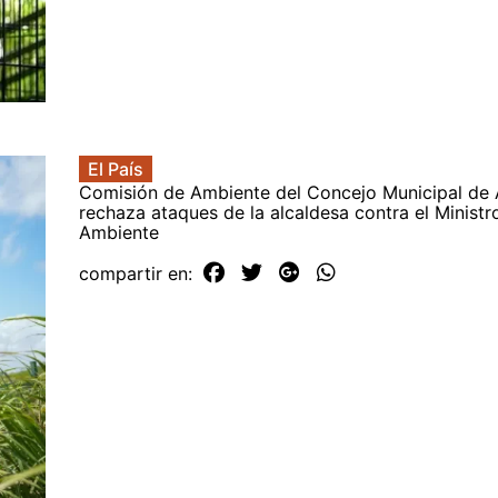
El País
Comisión de Ambiente del Concejo Municipal de A
rechaza ataques de la alcaldesa contra el Ministr
Ambiente
compartir en: