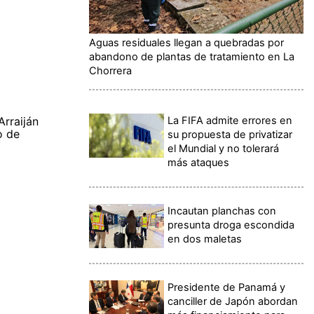
Aguas residuales llegan a quebradas por
abandono de plantas de tratamiento en La
Chorrera
La FIFA admite errores en
rraiján
o de
su propuesta de privatizar
el Mundial y no tolerará
más ataques
Incautan planchas con
presunta droga escondida
en dos maletas
Presidente de Panamá y
canciller de Japón abordan