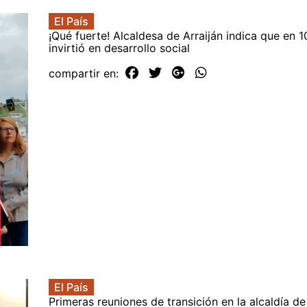
El País
¡Qué fuerte! Alcaldesa de Arraiján indica que en 
invirtió en desarrollo social
compartir en:
El País
Primeras reuniones de transición en la alcaldía de