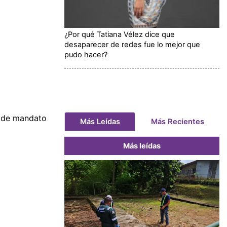
¿Por qué Tatiana Vélez dice que
desaparecer de redes fue lo mejor que
pudo hacer?
a de mandato
Más Leídas
Más Recientes
Más leídas