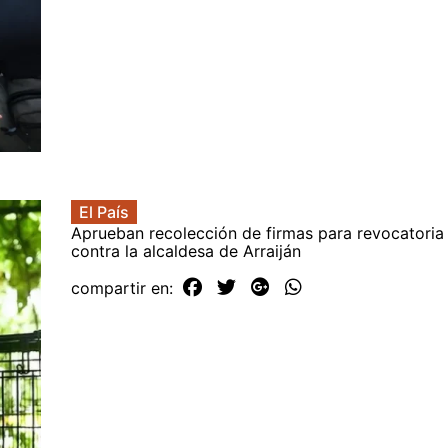
El País
Aprueban recolección de firmas para revocatori
contra la alcaldesa de Arraiján
compartir en: