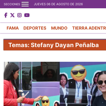
JUEVES 06 DE AGOSTO DE 2026
SECCIONES
FAMA
DEPORTES
MUNDO
TIERRA ADENT
Temas: Stefany Dayan Peñalba