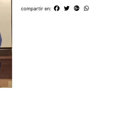
compartir en: