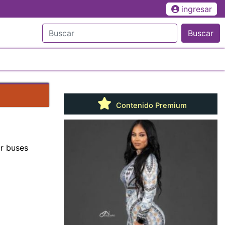
ingresar
Buscar
Contenido Premium
ar buses