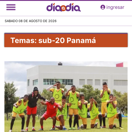
Pasar
ingresar
al
contenido
SABADO 08 DE AGOSTO DE 2026
principal
Temas: sub-20 Panamá