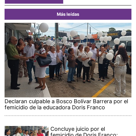
Más leídas
Declaran culpable a Bosco Bolívar Barrera por el
femicidio de la educadora Doris Franco
Concluye juicio por el
femicidio de Doris Franco;