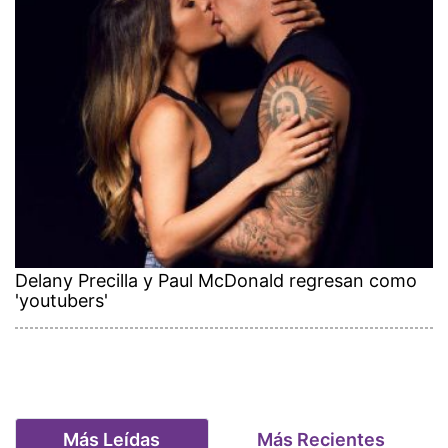
Delany Precilla y Paul McDonald regresan como
'youtubers'
Más Leídas
Más Recientes