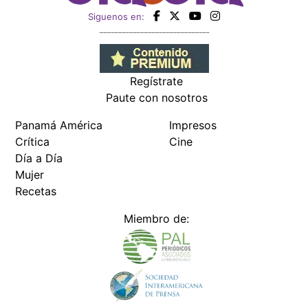
Siguenos en:
Regístrate
Paute con nosotros
Panamá América
Impresos
Crítica
Cine
Día a Día
Mujer
Recetas
Miembro de: