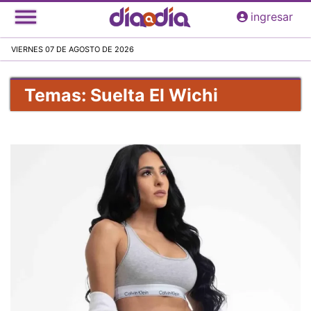
Pasar
ingresar
al
contenido
VIERNES 07 DE AGOSTO DE 2026
principal
Temas: Suelta El Wichi