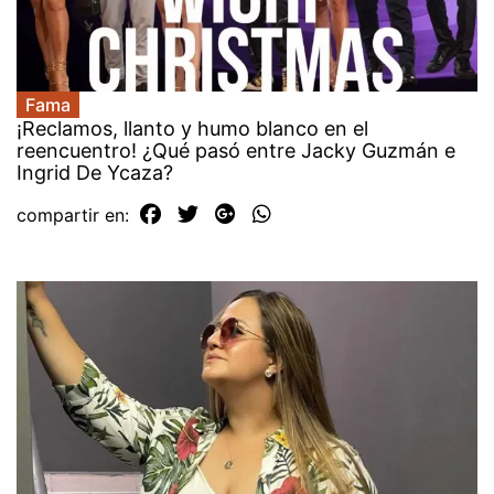
Fama
¡Reclamos, llanto y humo blanco en el
reencuentro! ¿Qué pasó entre Jacky Guzmán e
Ingrid De Ycaza?
compartir en: