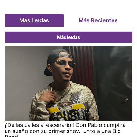
Más Leídas
Más Recientes
Más leídas
¡'De las calles al escenario'! Don Pablo cumplirá
un sueño con su primer show junto a una Big