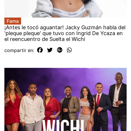
Fama
¡Antes le tocó aguantar! Jacky Guzmán habla del
'pleque pleque' que tuvo con Ingrid De Ycaza en
el reencuentro de Suelta el Wichi
compartir en: