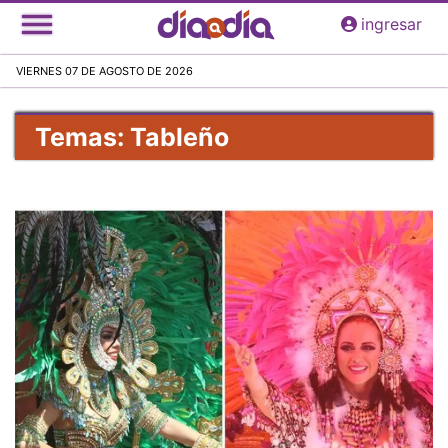
Pasar
ingresar
al
contenido
VIERNES 07 DE AGOSTO DE 2026
principal
Temas: Tableño