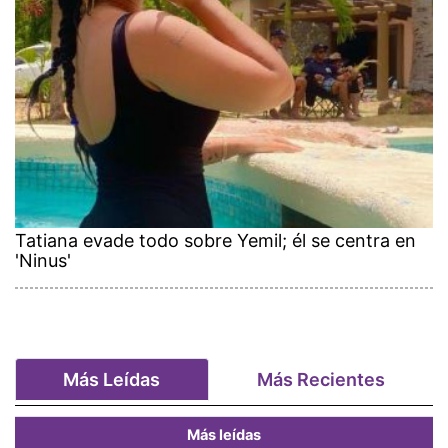
Tatiana evade todo sobre Yemil; él se centra en
'Ninus'
Más Leídas
Más Recientes
Más leídas