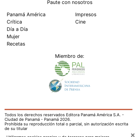
Paute con nosotros
Panamá América
Impresos
Crítica
Cine
Día a Día
Mujer
Recetas
Miembro de:
Todos los derechos reservados Editora Panamá América S.A. -
Ciudad de Panamá - Panamá 2026.
Prohibida su reproducción total o parcial, sin autorización escrita
de su titular
×
Utilizamos cookies propias y de terceros para mejorar