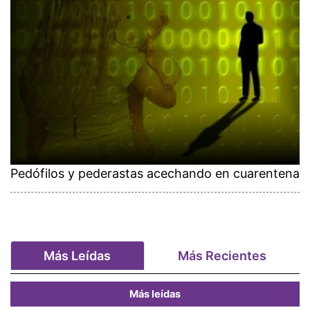
Pedófilos y pederastas acechando en cuarentena
Más Leídas
Más Recientes
Más leídas