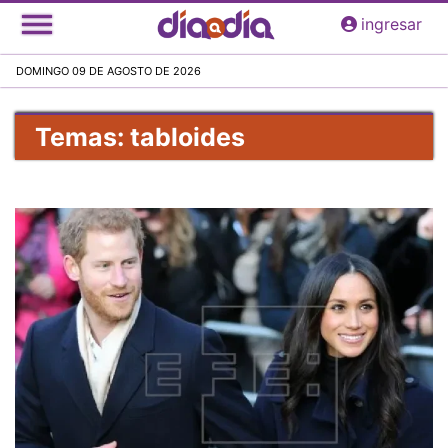
Pasar
ingresar
al
contenido
DOMINGO 09 DE AGOSTO DE 2026
principal
Temas: tabloides