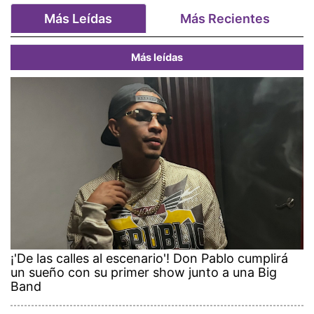
Más Leídas
Más Recientes
Más leídas
¡'De las calles al escenario'! Don Pablo cumplirá
un sueño con su primer show junto a una Big
Band