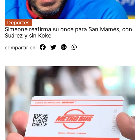
Deportes
Simeone reafirma su once para San Mamés, con
Suárez y sin Koke
compartir en: