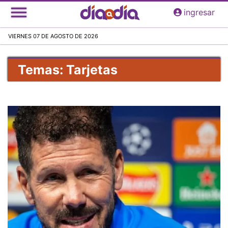
Pasar
ingresar
al
contenido
VIERNES 07 DE AGOSTO DE 2026
principal
Temas: Tarjetas