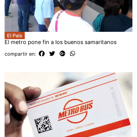
El País
El metro pone fin a los buenos samaritanos
compartir en: