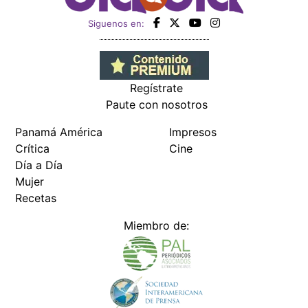
Siguenos en:
Regístrate
Paute con nosotros
Panamá América
Impresos
Crítica
Cine
Día a Día
Mujer
Recetas
Miembro de: