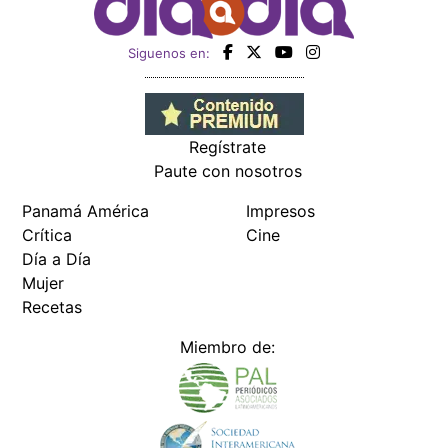
Siguenos en:
Regístrate
Paute con nosotros
Panamá América
Impresos
Crítica
Cine
Día a Día
Mujer
Recetas
Miembro de: