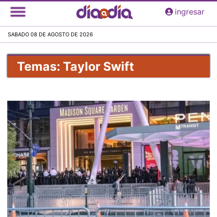
Pasar
ingresar
al
contenido
SABADO 08 DE AGOSTO DE 2026
principal
Temas: Taylor Swift