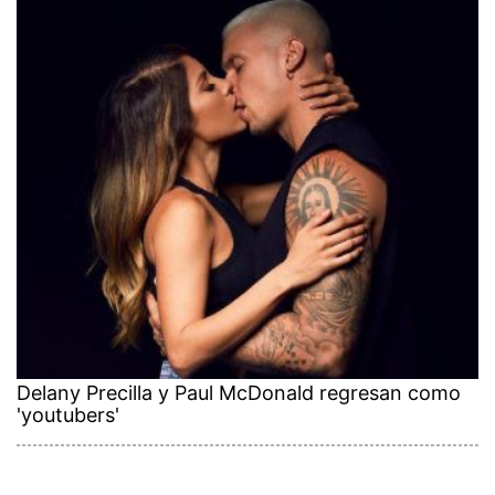
Delany Precilla y Paul McDonald regresan como
'youtubers'