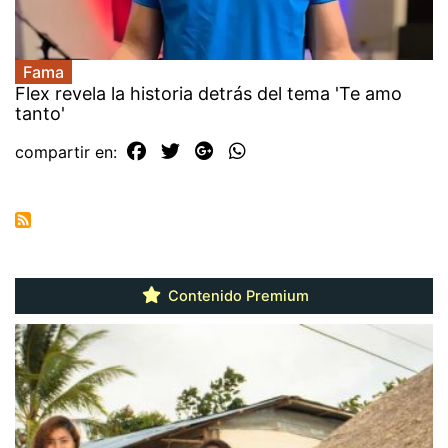
Fama
Flex revela la historia detrás del tema 'Te amo
tanto'
compartir en:
Contenido Premium