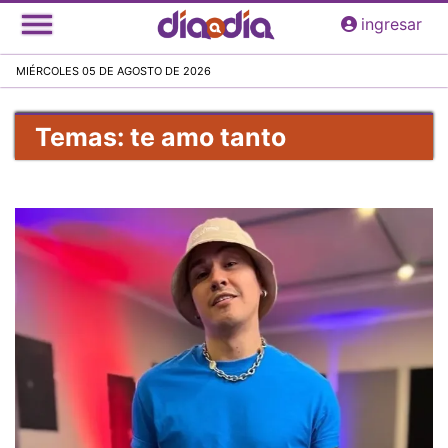
Pasar
ingresar
al
contenido
MIÉRCOLES 05 DE AGOSTO DE 2026
principal
Temas: te amo tanto