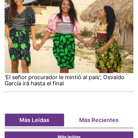
'El señor procurador le mintió al país', Osvaldo
García irá hasta el final
Más Leídas
Más Recientes
Más leídas