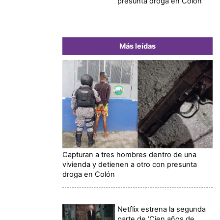
presunta droga en Colón
Más leídas
Capturan a tres hombres dentro de una
vivienda y detienen a otro con presunta
droga en Colón
Netflix estrena la segunda
parte de ‘Cien años de