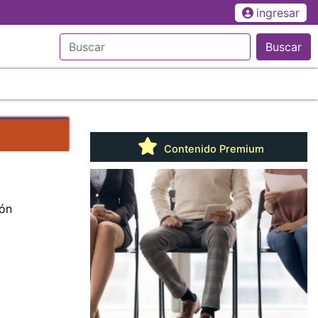
ingresar
Buscar
Contenido Premium
ión