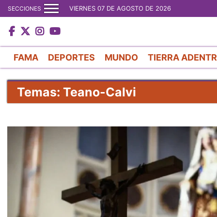
VIERNES 07 DE AGOSTO DE 2026
SECCIONES
FAMA
DEPORTES
MUNDO
TIERRA ADENT
Temas: Teano-Calvi