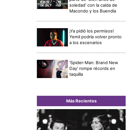
soledad’ con la caída de
Macondo y los Buendía
¡Ya pidió los permisos!
Yemil podría volver pronto
a los escenarios
'Spider-Man: Brand New
Day' rompe récords en
taquilla
Más Recientes