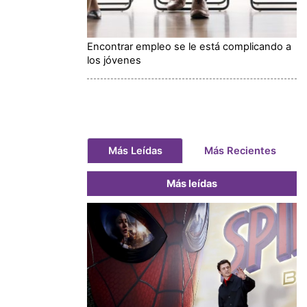
Encontrar empleo se le está complicando a
los jóvenes
Más Leídas
Más Recientes
Más leídas