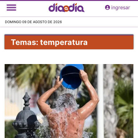
Pasar
ingresar
al
contenido
DOMINGO 09 DE AGOSTO DE 2026
principal
Temas: temperatura