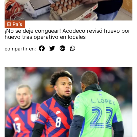
El País
¡No se deje conguear! Acodeco revisó huevo por
huevo tras operativo en locales
compartir en: