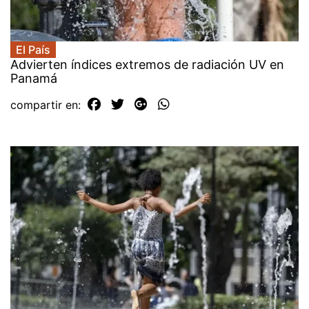
El País
Advierten índices extremos de radiación UV en
Panamá
compartir en: