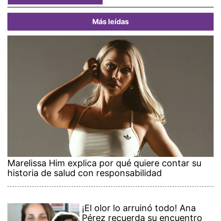
Más leídas
Marelissa Him explica por qué quiere contar su
historia de salud con responsabilidad
¡El olor lo arruinó todo! Ana
Pérez recuerda su encuentro