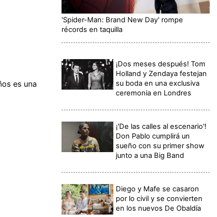
'Spider-Man: Brand New Day' rompe
récords en taquilla
¡Dos meses después! Tom
Holland y Zendaya festejan
su boda en una exclusiva
ños es una
ceremonia en Londres
¡'De las calles al escenario'!
Don Pablo cumplirá un
sueño con su primer show
junto a una Big Band
Diego y Mafe se casaron
por lo civil y se convierten
en los nuevos De Obaldía