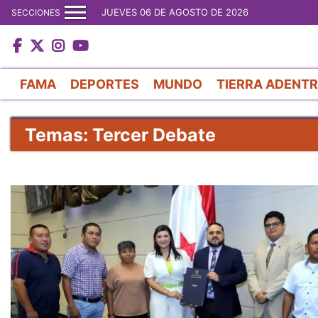
JUEVES 06 DE AGOSTO DE 2026
SECCIONES
FAMA
DEPORTES
MUNDO
TIERRA ADENT
Temas: Tercer Debate