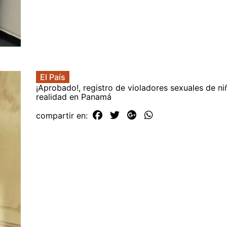
El País
¡Aprobado!, registro de violadores sexuales de ni
realidad en Panamá
compartir en: