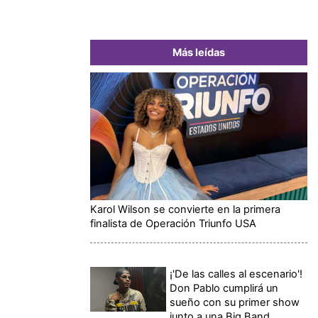
Más leídas
Karol Wilson se convierte en la primera
finalista de Operación Triunfo USA
¡'De las calles al escenario'!
Don Pablo cumplirá un
sueño con su primer show
junto a una Big Band