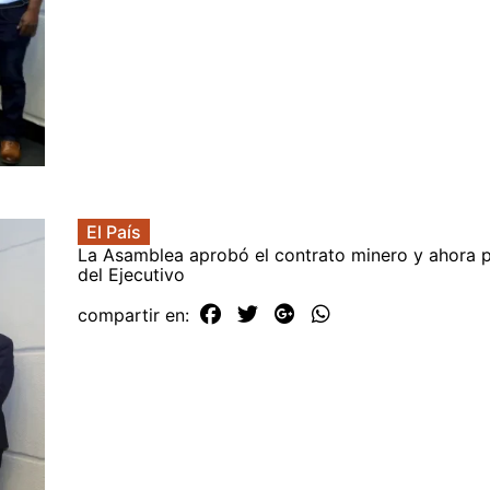
El País
La Asamblea aprobó el contrato minero y ahora 
del Ejecutivo
compartir en: