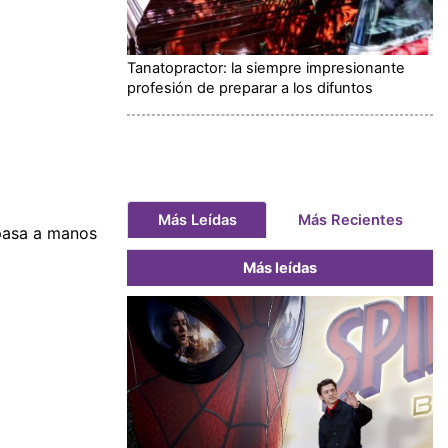
Tanatopractor: la siempre impresionante
profesión de preparar a los difuntos
Más Leídas
Más Recientes
pasa a manos
Más leídas