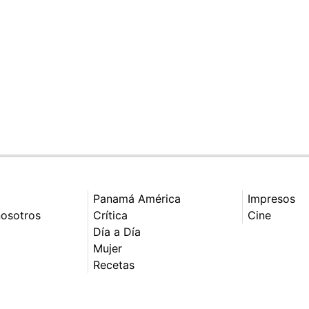
Panamá América
Impresos
nosotros
Crítica
Cine
Día a Día
Mujer
Recetas