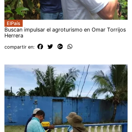
ElPaís
Buscan impulsar el agroturismo en Omar Torrijos
Herrera
compartir en: