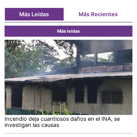
Más Leídas
Más Recientes
Más leídas
Incendio deja cuantiosos daños en el INA, se
investigan las causas