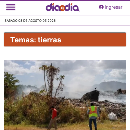
Pasar
ingresar
al
contenido
SABADO 08 DE AGOSTO DE 2026
principal
Temas: tierras