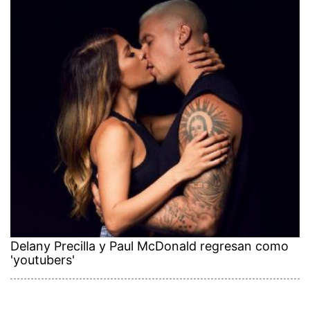
Delany Precilla y Paul McDonald regresan como
'youtubers'