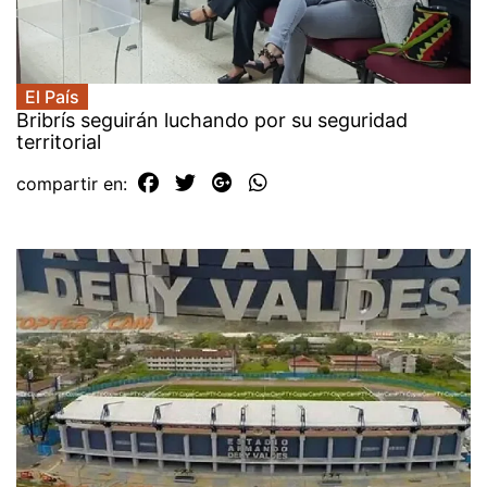
El País
Bribrís seguirán luchando por su seguridad
territorial
compartir en: