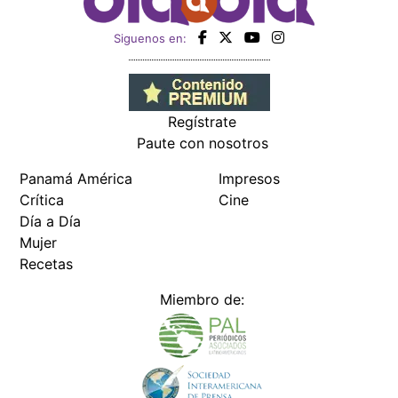
Siguenos en:
Regístrate
Paute con nosotros
Panamá América
Impresos
Crítica
Cine
Día a Día
Mujer
Recetas
Miembro de: